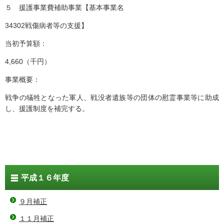
５ 援護事業費補助事業【基本事業名
34302戦傷病者等の支援】
当初予算額：
4,660（千円）
事業概要：
戦争の犠牲となった軍人、戦没者遺族等の団体の慰霊事業等に助成
し、援護制度を補完する。
平成１６年度
９月補正
１１月補正