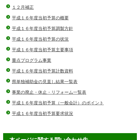
１２月補正
平成１６年度当初予算の概要
平成１６年度当初予算調製方針
平成１６年度当初予算の状況
平成１６年度当初予算主要事項
重点プログラム事業
平成１６年度当初予算計数資料
県単独補助金の見直し結果一覧表
事業の廃止・休止・リフォーム一覧表
平成１６年度当初予算（一般会計）のポイント
平成１６年度当初予算要求状況