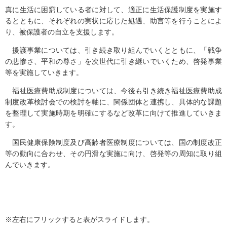
真に生活に困窮している者に対して、適正に生活保護制度を実施す
るとともに、それぞれの実状に応じた処遇、助言等を行うことによ
り、被保護者の自立を支援します。
援護事業については、引き続き取り組んでいくとともに、「戦争
の悲惨さ、平和の尊さ」を次世代に引き継いでいくため、啓発事業
等を実施していきます。
福祉医療費助成制度については、今後も引き続き福祉医療費助成
制度改革検討会での検討を軸に、関係団体と連携し、具体的な課題
を整理して実施時期を明確にするなど改革に向けて推進していきま
す。
国民健康保険制度及び高齢者医療制度については、国の制度改正
等の動向に合わせ、その円滑な実施に向け、啓発等の周知に取り組
んでいきます。
※左右にフリックすると表がスライドします。