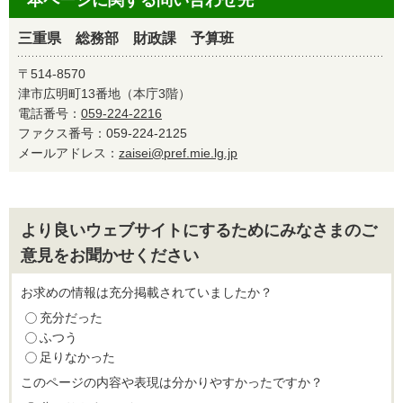
本ページに関する問い合わせ先
三重県 総務部 財政課 予算班
〒514-8570
津市広明町13番地（本庁3階）
電話番号：
059-224-2216
ファクス番号：059-224-2125
メールアドレス：
zaisei@pref.mie.lg.jp
より良いウェブサイトにするためにみなさまのご
意見をお聞かせください
お求めの情報は充分掲載されていましたか？
充分だった
ふつう
足りなかった
このページの内容や表現は分かりやすかったですか？