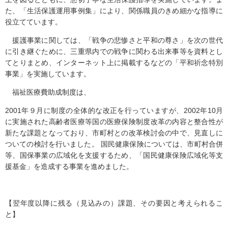
た、「生活保護運用事例集」により、関係職員のきめ細かな指導に
役立てています。
援護事業に関しては、「戦争の悲惨さと平和の尊さ」を次の世代
に引き継ぐために、三重県内での戦争に関わる出来事等を資料とし
てとりまとめ、インターネット上に掲載するなどの「平和祈念特別
事業」を実施しています。
福祉医療費助成制度は、
2001年９月に制度の全体的な改正を行っていますが、2002年10月
に実施された高齢者医療等国の医療保険制度改革の内容と整合性が
新たな課題となっており、市町村との改革検討会の中で、見直しに
ついての検討を行いました。 国民健康保険については、市町村合併
等、国保事業の広域化を支援するため、「国民健康保険広域化等支
援基金」を造成する事業を進めました。
【翌年度以降に残る（見込みの）課題、その要因と考えられるこ
と】