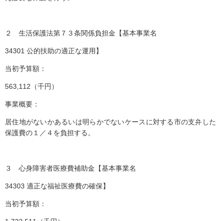
２ 生活保護法第７３条関係負担金【基本事業名
34301 公的扶助の適正な運用】
当初予算額：
563,112（千円）
事業概要：
居住地がないかあるいは明らかでないケースに対する市の支弁した
保護費の１／４を負担する。
３ 心身障害者医療費補助金【基本事業名
34303 適正な福祉医療費の確保】
当初予算額：