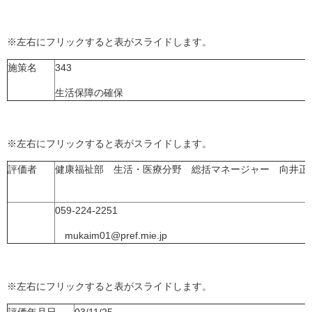
※左右にフリックすると表がスライドします。
施策名
343
生活保障の確保
※左右にフリックすると表がスライドします。
評価者
健康福祉部 生活・医療分野 総括マネージャー 向井正
059-224-2251
mukaim01@pref.mie.jp
※左右にフリックすると表がスライドします。