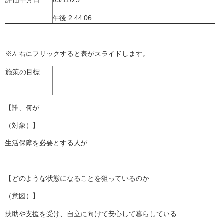
評価年月日
03/11/25
午後 2:44:06
※左右にフリックすると表がスライドします。
施策の目標
【誰、何が
（対象）】
生活保障を必要とする人が
【どのような状態になることを狙っているのか
（意図）】
扶助や支援を受け、自立に向けて安心して暮らしている