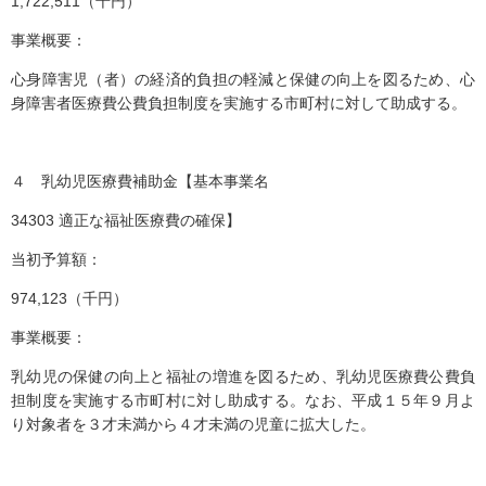
1,722,511（千円）
事業概要：
心身障害児（者）の経済的負担の軽減と保健の向上を図るため、心
身障害者医療費公費負担制度を実施する市町村に対して助成する。
４ 乳幼児医療費補助金【基本事業名
34303 適正な福祉医療費の確保】
当初予算額：
974,123（千円）
事業概要：
乳幼児の保健の向上と福祉の増進を図るため、乳幼児医療費公費負
担制度を実施する市町村に対し助成する。なお、平成１５年９月よ
り対象者を３才未満から４才未満の児童に拡大した。