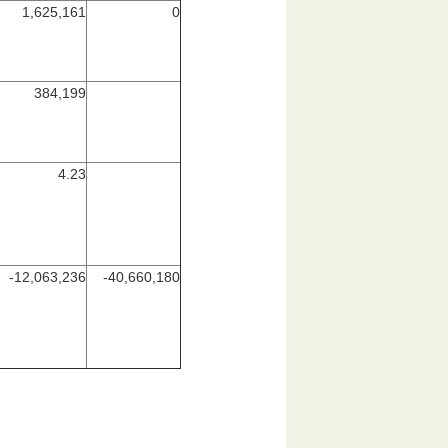
1,625,161
0
384,199
4.23
-12,063,236
-40,660,180