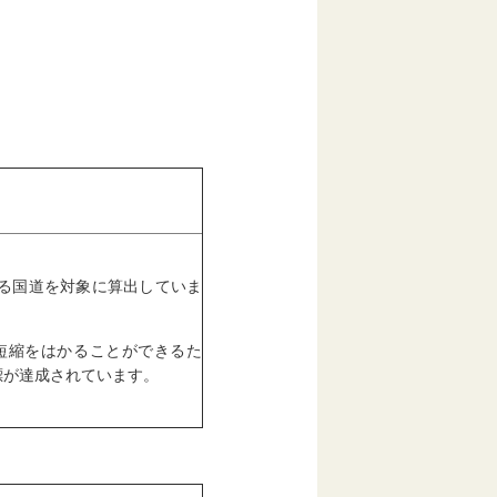
ある国道を対象に算出していま
短縮をはかることができるた
標が達成されています。