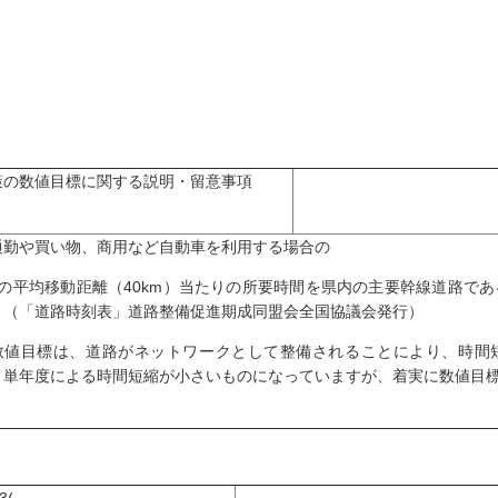
策の数値目標に関する説明・留意事項
通勤や買い物、商用など自動車を利用する場合の
日の平均移動距離（40km）当たりの所要時間を県内の主要幹線道路で
。（「道路時刻表」道路整備促進期成同盟会全国協議会発行）
数値目標は、道路がネットワークとして整備されることにより、時間
、単年度による時間短縮が小さいものになっていますが、着実に数値目