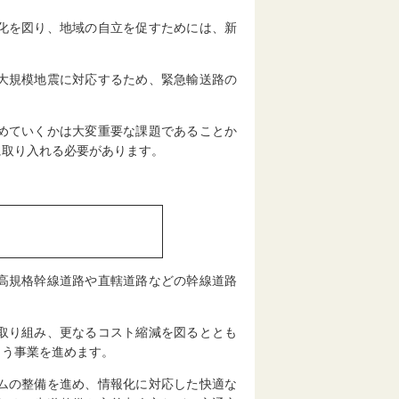
化を図り、地域の自立を促すためには、新
大規模地震に対応するため、緊急輸送路の
めていくかは大変重要な課題であることか
に取り入れる必要があります。
高規格幹線道路や直轄道路などの幹線道路
。
取り組み、更なるコスト縮減を図るととも
よう事業を進めます。
ムの整備を進め、情報化に対応した快適な