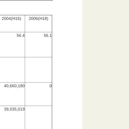
2004(H16)
2006(H18)
56.4
56.1
40,660,180
0
39,035,019