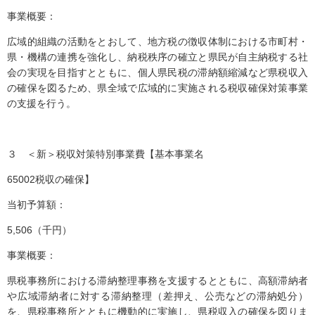
事業概要：
広域的組織の活動をとおして、地方税の徴収体制における市町村・
県・機構の連携を強化し、納税秩序の確立と県民が自主納税する社
会の実現を目指すとともに、個人県民税の滞納額縮減など県税収入
の確保を図るため、県全域で広域的に実施される税収確保対策事業
の支援を行う。
３ ＜新＞税収対策特別事業費【基本事業名
65002税収の確保】
当初予算額：
5,506（千円）
事業概要：
県税事務所における滞納整理事務を支援するとともに、高額滞納者
や広域滞納者に対する滞納整理（差押え、公売などの滞納処分）
を、県税事務所とともに機動的に実施し、県税収入の確保を図りま