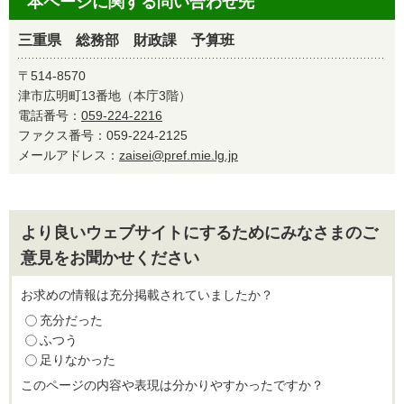
本ページに関する問い合わせ先
三重県 総務部 財政課 予算班
〒514-8570
津市広明町13番地（本庁3階）
電話番号：
059-224-2216
ファクス番号：059-224-2125
メールアドレス：
zaisei@pref.mie.lg.jp
より良いウェブサイトにするためにみなさまのご
意見をお聞かせください
お求めの情報は充分掲載されていましたか？
充分だった
ふつう
足りなかった
このページの内容や表現は分かりやすかったですか？