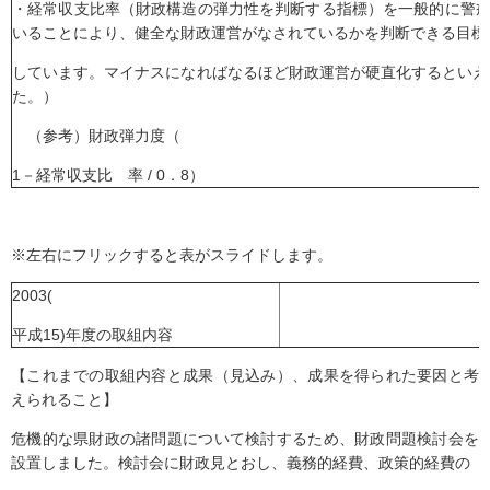
・経常収支比率（財政構造の弾力性を判断する指標）を一般的に警
いることにより、健全な財政運営がなされているかを判断できる目標
しています。マイナスになればなるほど財政運営が硬直化するといえま
た。）
（参考）財政弾力度（
1－経常収支比 率 / 0．8）
※左右にフリックすると表がスライドします。
2003(
平成15)年度の取組内容
【これまでの取組内容と成果（見込み）、成果を得られた要因と考
えられること】
危機的な県財政の諸問題について検討するため、財政問題検討会を
設置しました。検討会に財政見とおし、義務的経費、政策的経費の