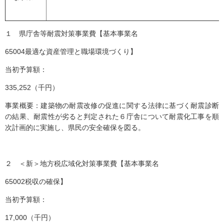
１ 県庁舎等耐震対策事業費【基本事業名
65004最適な資産管理と職場環境づくり】
当初予算額：
335,252（千円）
事業概要：建築物の耐震改修の促進に関する法律に基づく耐震診断
の結果、耐震性が劣ると判定された６庁舎について耐震化工事を順
次計画的に実施し、県民の安全確保を図る。
２ ＜新＞地方税広域化対策事業費【基本事業名
65002税収の確保】
当初予算額：
17,000（千円）