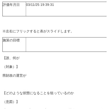
評価年月日
03/11/25 19:39:31
※左右にフリックすると表がスライドします。
施策の目標
【誰、何が
（対象）】
県財政の運営が
【どのような状態になることを狙っているのか
（意図）】