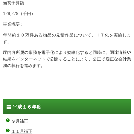
当初予算額：
128,279（千円）
事業概要：
年間約１０万件ある物品の見積作業について、ＩＴ化を実施しま
す。
庁内各所属の事務を電子化により効率化すると同時に、調達情報や
結果をインターネットで公開することにより、公正で適正な会計業
務の執行を進めます。
平成１６年度
９月補正
１１月補正