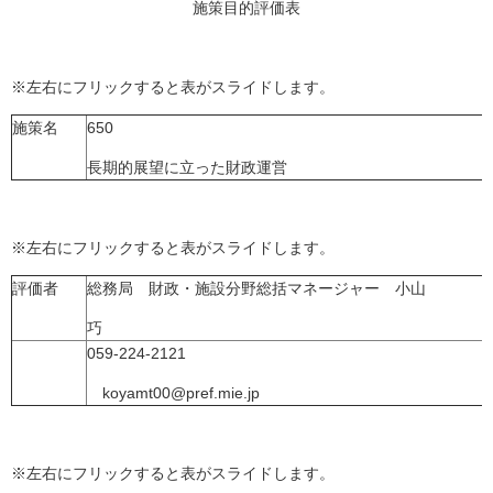
施策目的評価表
※左右にフリックすると表がスライドします。
施策名
650
長期的展望に立った財政運営
※左右にフリックすると表がスライドします。
評価者
総務局 財政・施設分野総括マネージャー 小山
巧
059-224-2121
koyamt00@pref.mie.jp
※左右にフリックすると表がスライドします。