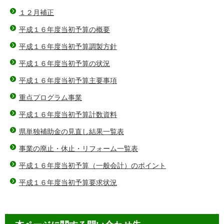
１２月補正
平成１６年度当初予算の概要
平成１６年度当初予算調製方針
平成１６年度当初予算の状況
平成１６年度当初予算主要事項
重点プログラム事業
平成１６年度当初予算計数資料
県単独補助金の見直し結果一覧表
事業の廃止・休止・リフォーム一覧表
平成１６年度当初予算（一般会計）のポイント
平成１６年度当初予算要求状況