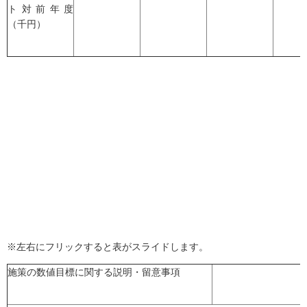
ト対前年度
（千円）
※左右にフリックすると表がスライドします。
施策の数値目標に関する説明・留意事項