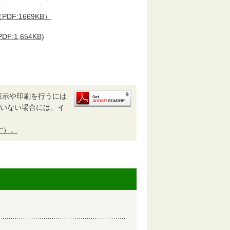
DF:1669KB）
:1,654KB)
表示や印刷を行うには
されていない場合には、イ
す）。