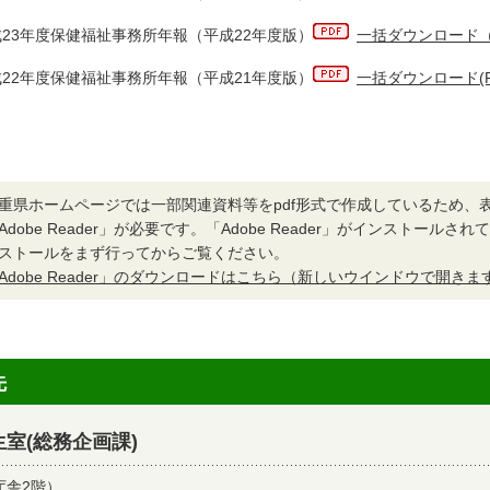
23年度保健福祉事務所年報（平成22年度版）
一括ダウンロード（P
22年度保健福祉事務所年報（平成21年度版）
一括ダウンロード(PDF
重県ホームページでは一部関連資料等をpdf形式で作成しているため、
Adobe Reader」が必要です。「Adobe Reader」がインストール
ストールをまず行ってからご覧ください。
Adobe Reader」のダウンロードはこちら（新しいウインドウで開きま
先
室(総務企画課)
庁舎2階）