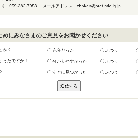
：059-382-7958
メールアドレス：
zhoken@pref.mie.lg.jp
ためにみなさまのご意見をお聞かせください
たか？
充分だった
ふつう
かったですか？
分かりやすかった
ふつう
？
すぐに見つかった
ふつう