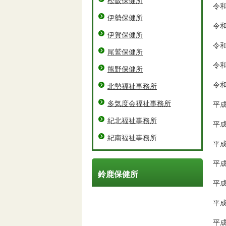
松阪保健所
令
伊勢保健所
令
伊賀保健所
令
尾鷲保健所
令
熊野保健所
令
北勢福祉事務所
多気度会福祉事務所
平成
紀北福祉事務所
平
紀南福祉事務所
平
平
鈴鹿保健所
平
平
平成