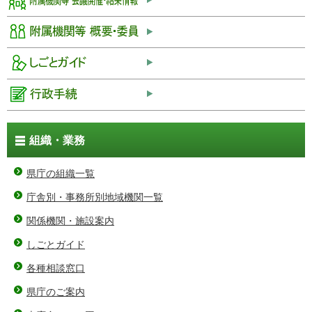
組織・業務
県庁の組織一覧
庁舎別・事務所別地域機関一覧
関係機関・施設案内
しごとガイド
各種相談窓口
県庁のご案内