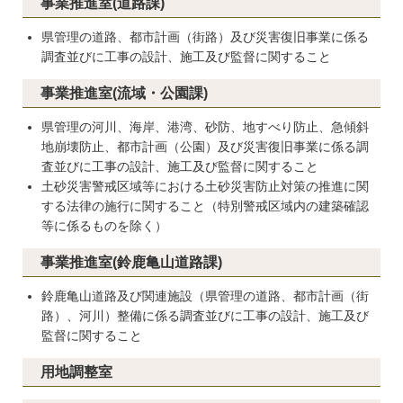
事業推進室(道路課)
県管理の道路、都市計画（街路）及び災害復旧事業に係る
調査並びに工事の設計、施工及び監督に関すること
事業推進室(流域・公園課)
県管理の河川、海岸、港湾、砂防、地すべり防止、急傾斜
地崩壊防止、都市計画（公園）及び災害復旧事業に係る調
査並びに工事の設計、施工及び監督に関すること
土砂災害警戒区域等における土砂災害防止対策の推進に関
する法律の施行に関すること（特別警戒区域内の建築確認
等に係るものを除く）
事業推進室(鈴鹿亀山道路課)
鈴鹿亀山道路及び関連施設（県管理の道路、都市計画（街
路）、河川）整備に係る調査並びに工事の設計、施工及び
監督に関すること
用地調整室