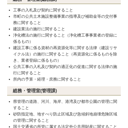
工事の入札及び契約に関すること
市町の公共土木施設整備事業の指導及び補助金等の交付事
務に関すること
建設業法の施行に関すること
浄化槽法の施行に関すること（浄化槽工事事業者の登録に
係るもの）
建設工事に係る資材の再資源化等に関する法律（建設リサ
イクル法）の施行に関すること（再資源化に係るものを除
き、業者登録に係るもの）
公共工事の入札及び契約の適正化の促進に関する法律の施
行に関すること
所内の予算・経理・庶務に関すること
総務・管理室(管理課)
県管理の道路、河川、海岸、港湾及び都市公園の管理に関
すること
砂防指定地、地すべり防止区域及び急傾斜地崩壊危険区域
の管理に関すること
国土交通省の所管に属する法定外公共用財産に関すること