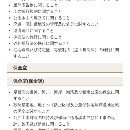
屋外広告物に関すること
土の採取規制に関すること
公用水面の埋立てに関すること
廃道・廃川敷地等の管理及び処分に関すること
港湾統計に関すること
採石法の施行に関すること
砂利採取法の施行に関すること
宅地造成及び特定盛土等規制法（盛土規制法）の施行に関
すること
保全室
保全室(保全課)
県管理の道路、河川、海岸、港湾及び都市公園の保全に関
すること
砂防指定地、地すべり防止区域及び急傾斜地崩壊危険区域
の保全に関すること
公共土木施設の維持及び修繕に係る調査並びに工事の設
計、施工及び監督に関すること