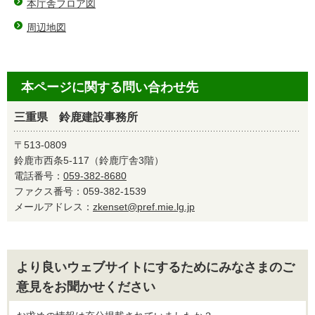
本庁舎フロア図
周辺地図
本ページに関する問い合わせ先
三重県 鈴鹿建設事務所
〒513-0809
鈴鹿市西条5-117（鈴鹿庁舎3階）
電話番号：
059-382-8680
ファクス番号：059-382-1539
メールアドレス：
zkenset@pref.mie.lg.jp
より良いウェブサイトにするためにみなさまのご
意見をお聞かせください