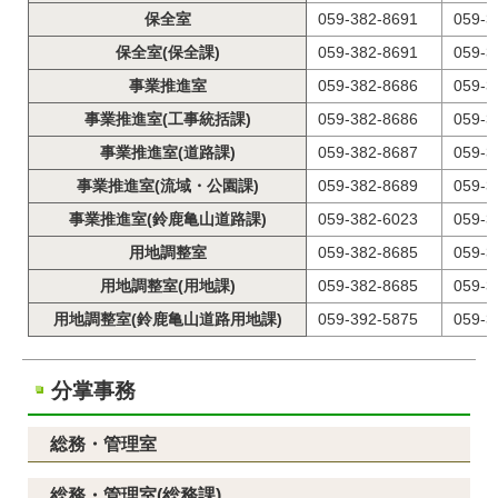
保全室
059-382-8691
059-3
保全室(保全課)
059-382-8691
059-3
事業推進室
059-382-8686
059-3
事業推進室(工事統括課)
059-382-8686
059-3
事業推進室(道路課)
059-382-8687
059-3
事業推進室(流域・公園課)
059-382-8689
059-3
事業推進室(鈴鹿亀山道路課)
059-382-6023
059-3
用地調整室
059-382-8685
059-3
用地調整室(用地課)
059-382-8685
059-3
用地調整室(鈴鹿亀山道路用地課)
059-392-5875
059-3
分掌事務
総務・管理室
総務・管理室(総務課)