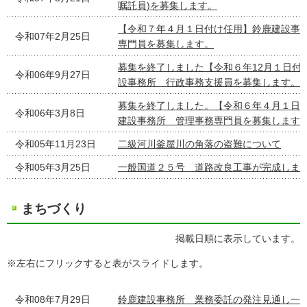
嘱託員)を募集します。
【令和７年４月１日付け任用】鈴鹿建設事
令和07年2月25日
専門員を募集します。
募集を終了しました【令和６年12月１日付
令和06年9月27日
設事務所 行政事務支援員を募集します。
募集を終了しました。【令和６年４月１日
令和06年3月8日
建設事務所 管理事務専門員を募集します
令和05年11月23日
二級河川釜屋川の角落の盗難について
令和05年3月25日
一般国道２５号 道路改良工事が完成しま
まちづくり
掲載日順に表示しています。
※左右にフリックすると表がスライドします。
令和08年7月29日
鈴鹿建設事務所 業務委託の発注見通し一