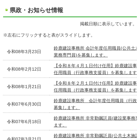
県政・お知らせ情報
掲載日順に表示しています。
※左右にフリックすると表がスライドします。
鈴鹿建設事務所 会計年度任用職員(公共土
令和08年3月23日
業務専門員)を募集します。
【令和８年４月１日付け任用】鈴鹿建設事
令和08年2月12日
任用職員（行政事務支援員）を募集します
【令和８年２月１日付け任用】鈴鹿建設事
令和08年1月21日
任用職員（行政事務支援員）を募集します
鈴鹿建設事務所 会計年度任用職員（行政
令和07年6月30日
募集します。
鈴鹿建設事務所 非常勤嘱託員(建設業事務専
令和07年6月18日
ます。
鈴鹿建設事務所 非常勤嘱託員(公共土木施
令和07年3月21日