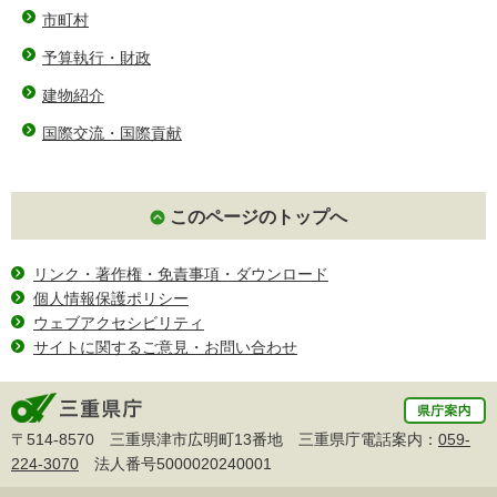
市町村
予算執行・財政
建物紹介
国際交流・国際貢献
このページのトップへ
リンク・著作権・免責事項・ダウンロード
個人情報保護ポリシー
ウェブアクセシビリティ
サイトに関するご意見・お問い合わせ
〒514-8570 三重県津市広明町13番地 三重県庁電話案内：
059-
224-3070
法人番号5000020240001