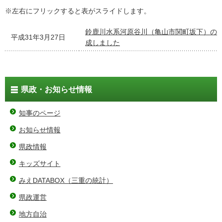
※左右にフリックすると表がスライドします。
鈴鹿川水系河原谷川（亀山市関町坂下）の
平成31年3月27日
成しました
県政・お知らせ情報
知事のページ
お知らせ情報
県政情報
キッズサイト
みえDATABOX（三重の統計）
県政運営
地方自治