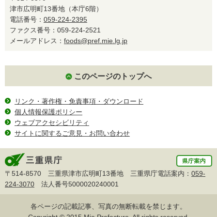
津市広明町13番地（本庁6階）
電話番号：
059-224-2395
ファクス番号：059-224-2521
メールアドレス：
foods@pref.mie.lg.jp
このページのトップへ
リンク・著作権・免責事項・ダウンロード
個人情報保護ポリシー
ウェブアクセシビリティ
サイトに関するご意見・お問い合わせ
〒514-8570 三重県津市広明町13番地 三重県庁電話案内：
059-
224-3070
法人番号5000020240001
各ページの記載記事、写真の無断転載を禁じます。
Copyright © 2015 Mie Prefecture, All rights reserved.