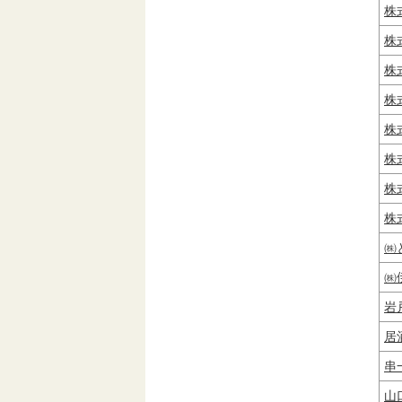
株
株
株
株
株
株
株
株
㈱
㈱
岩
居
串
山