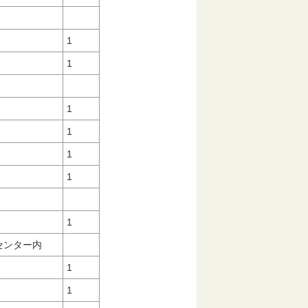
1
1
1
1
1
1
1
屋センター内
1
1