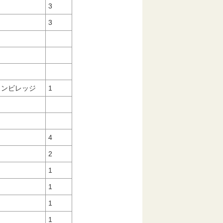
3
3
マリンビレッジ
1
4
2
1
1
1
1