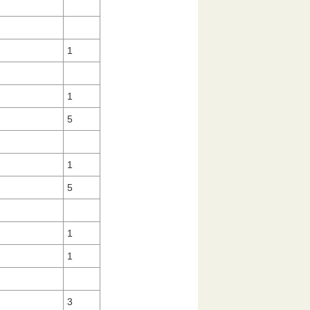
1
1
5
1
5
1
1
3