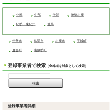
北部
中部
伊賀
伊勢志摩
紀勢・東紀州
他県
伊勢市
鳥羽市
志摩市
玉城町
度会町
南伊勢町
登録事業者で検索
（全地域を対象として検索）
登録事業者詳細