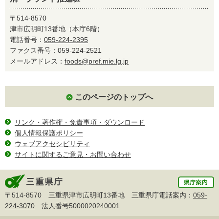
〒514-8570
津市広明町13番地（本庁6階）
電話番号：
059-224-2395
ファクス番号：059-224-2521
メールアドレス：
foods@pref.mie.lg.jp
このページのトップへ
リンク・著作権・免責事項・ダウンロード
個人情報保護ポリシー
ウェブアクセシビリティ
サイトに関するご意見・お問い合わせ
〒514-8570 三重県津市広明町13番地 三重県庁電話案内：
059-
224-3070
法人番号5000020240001