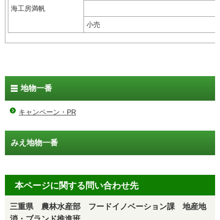
海工房満帆
小売
地物一番
キャンペーン・PR
みえ地物一番
本ページに関する問い合わせ先
三重県 農林水産部 フードイノベーション課 地産地
消・ブランド推進班