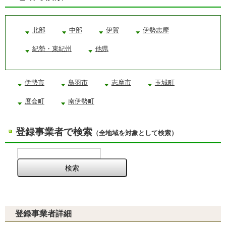
北部
中部
伊賀
伊勢志摩
紀勢・東紀州
他県
伊勢市
鳥羽市
志摩市
玉城町
度会町
南伊勢町
登録事業者で検索
（全地域を対象として検索）
登録事業者詳細