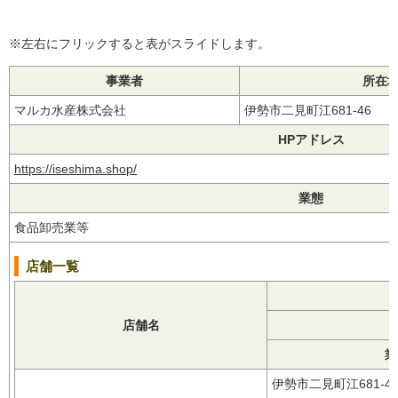
※左右にフリックすると表がスライドします。
事業者
所在
マルカ水産株式会社
伊勢市二見町江681-46
HPアドレス
https://iseshima.shop/
業態
食品卸売業等
店舗一覧
店舗名
業
伊勢市二見町江681-