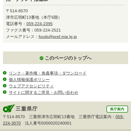
〒514-8570
津市広明町13番地（本庁6階）
電話番号：
059-224-2395
ファクス番号：059-224-2521
メールアドレス：
foods@pref.mie.lg.jp
このページのトップへ
リンク・著作権・免責事項・ダウンロード
個人情報保護ポリシー
ウェブアクセシビリティ
サイトに関するご意見・お問い合わせ
〒514-8570 三重県津市広明町13番地 三重県庁電話案内：
059-
224-3070
法人番号5000020240001