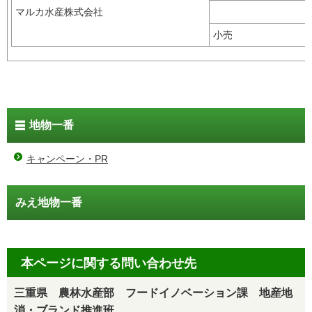
マルカ水産株式会社
小売
地物一番
キャンペーン・PR
みえ地物一番
本ページに関する問い合わせ先
三重県 農林水産部 フードイノベーション課 地産地
消・ブランド推進班