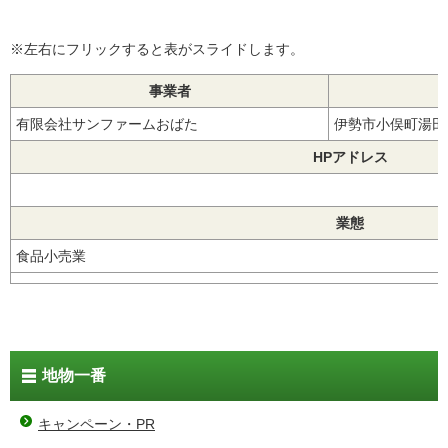
※左右にフリックすると表がスライドします。
事業者
有限会社サンファームおばた
伊勢市小俣町湯
HPアドレス
業態
食品小売業
地物一番
キャンペーン・PR