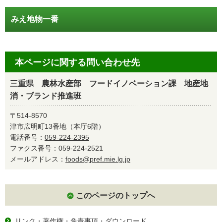
みえ地物一番
本ページに関する問い合わせ先
三重県 農林水産部 フードイノベーション課 地産地
消・ブランド推進班
〒514-8570
津市広明町13番地（本庁6階）
電話番号：
059-224-2395
ファクス番号：059-224-2521
メールアドレス：
foods@pref.mie.lg.jp
このページのトップへ
リンク・著作権・免責事項・ダウンロード