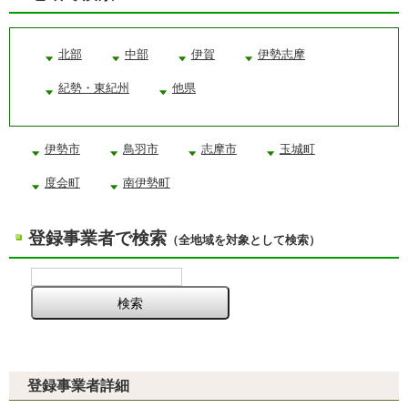
北部
中部
伊賀
伊勢志摩
紀勢・東紀州
他県
伊勢市
鳥羽市
志摩市
玉城町
度会町
南伊勢町
登録事業者で検索
（全地域を対象として検索）
登録事業者詳細