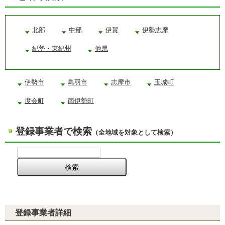
北部
中部
伊賀
伊勢志摩
紀勢・東紀州
他県
伊勢市
鳥羽市
志摩市
玉城町
度会町
南伊勢町
登録事業者で検索
（全地域を対象として検索）
登録事業者詳細