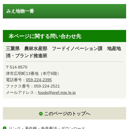
みえ地物一番
本ページに関する問い合わせ先
三重県 農林水産部 フードイノベーション課 地産地
消・ブランド推進班
〒514-8570
津市広明町13番地（本庁6階）
電話番号：
059-224-2395
ファクス番号：059-224-2521
メールアドレス：
foods@pref.mie.lg.jp
このページのトップへ
リンク・著作権・免責事項・ダウンロード