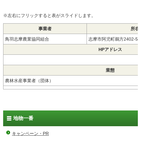
※左右にフリックすると表がスライドします。
事業者
所在
鳥羽志摩農業協同組合
志摩市阿児町鵜方2402-
HPアドレス
業態
農林水産事業者（団体）
地物一番
キャンペーン・PR