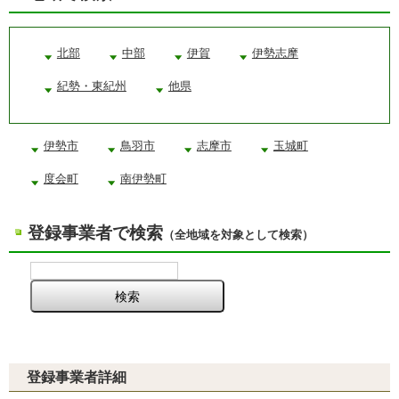
北部
中部
伊賀
伊勢志摩
紀勢・東紀州
他県
伊勢市
鳥羽市
志摩市
玉城町
度会町
南伊勢町
登録事業者で検索
（全地域を対象として検索）
登録事業者詳細