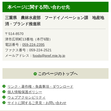
本ページに関する問い合わせ先
三重県 農林水産部 フードイノベーション課 地産地
消・ブランド推進班
〒514-8570
津市広明町13番地（本庁6階）
電話番号：
059-224-2395
ファクス番号：059-224-2521
メールアドレス：
foods@pref.mie.lg.jp
このページのトップへ
リンク・著作権・免責事項・ダウンロード
個人情報保護ポリシー
ウェブアクセシビリティ
サイトに関するご意見・お問い合わせ