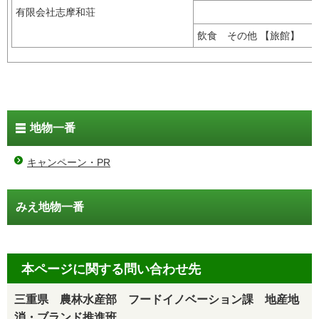
有限会社志摩和荘
飲食 その他 【旅館】
地物一番
キャンペーン・PR
みえ地物一番
本ページに関する問い合わせ先
三重県 農林水産部 フードイノベーション課 地産地
消・ブランド推進班