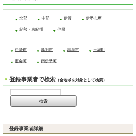
北部
中部
伊賀
伊勢志摩
紀勢・東紀州
他県
伊勢市
鳥羽市
志摩市
玉城町
度会町
南伊勢町
登録事業者で検索
（全地域を対象として検索）
登録事業者詳細