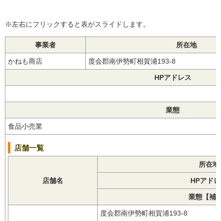
※左右にフリックすると表がスライドします。
事業者
所在地
かねも商店
度会郡南伊勢町相賀浦193-8
HPアドレス
業態
食品小売業
店舗一覧
所在地
店舗名
HPアド
業態【補
度会郡南伊勢町相賀浦193-8