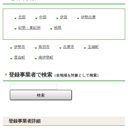
北部
中部
伊賀
伊勢志摩
紀勢・東紀州
他県
伊勢市
鳥羽市
志摩市
玉城町
度会町
南伊勢町
登録事業者で検索
（全地域を対象として検索）
登録事業者詳細