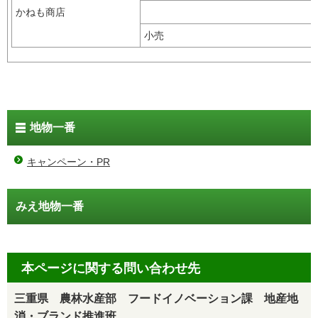
かねも商店
小売
地物一番
キャンペーン・PR
みえ地物一番
本ページに関する問い合わせ先
三重県 農林水産部 フードイノベーション課 地産地
消・ブランド推進班