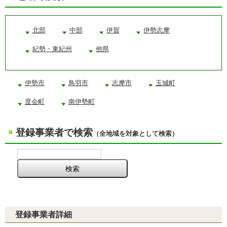
北部
中部
伊賀
伊勢志摩
紀勢・東紀州
他県
伊勢市
鳥羽市
志摩市
玉城町
度会町
南伊勢町
登録事業者で検索
（全地域を対象として検索）
登録事業者詳細