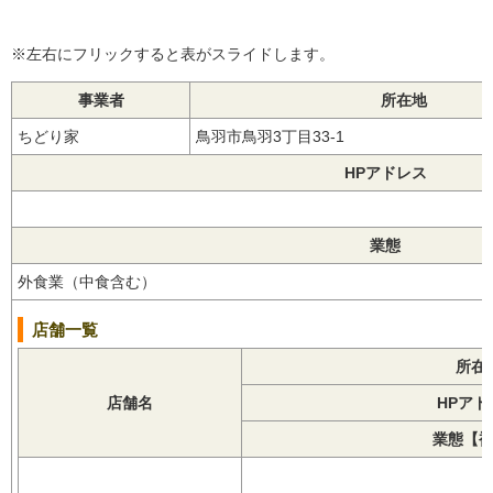
※左右にフリックすると表がスライドします。
事業者
所在地
ちどり家
鳥羽市鳥羽3丁目33-1
HPアドレス
業態
外食業（中食含む）
店舗一覧
所在
店舗名
HPアド
業態【