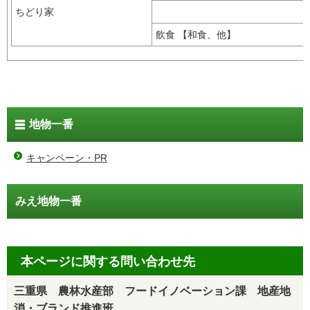
ちどり家
飲食 【和食、他】
地物一番
キャンペーン・PR
みえ地物一番
本ページに関する問い合わせ先
三重県 農林水産部 フードイノベーション課 地産地
消・ブランド推進班