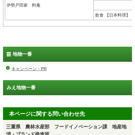
伊勢戸田家 料庵
飲食 【日本料理】
地物一番
キャンペーン・PR
みえ地物一番
本ページに関する問い合わせ先
三重県 農林水産部 フードイノベーション課 地産地
消・ブランド推進班