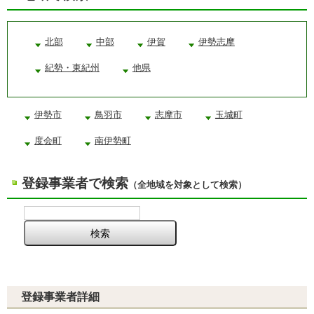
北部
中部
伊賀
伊勢志摩
紀勢・東紀州
他県
伊勢市
鳥羽市
志摩市
玉城町
度会町
南伊勢町
登録事業者で検索
（全地域を対象として検索）
登録事業者詳細