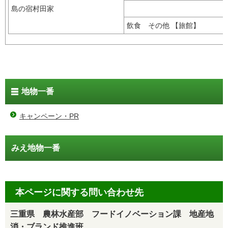
島の宿村田家
飲食 その他 【旅館】
地物一番
キャンペーン・PR
みえ地物一番
本ページに関する問い合わせ先
三重県 農林水産部 フードイノベーション課 地産地
消・ブランド推進班