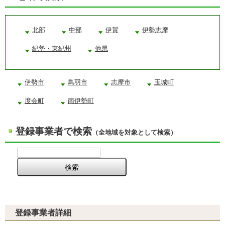
北部
中部
伊賀
伊勢志摩
紀勢・東紀州
他県
伊勢市
鳥羽市
志摩市
玉城町
度会町
南伊勢町
登録事業者で検索
（全地域を対象として検索）
登録事業者詳細