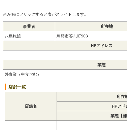
※左右にフリックすると表がスライドします。
事業者
所在地
八島旅館
鳥羽市答志町903
HPアドレス
業態
外食業（中食含む）
店舗一覧
所在地
店舗名
HPアドレ
業態【補