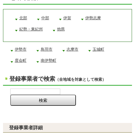
北部
中部
伊賀
伊勢志摩
紀勢・東紀州
他県
伊勢市
鳥羽市
志摩市
玉城町
度会町
南伊勢町
登録事業者で検索
（全地域を対象として検索）
登録事業者詳細