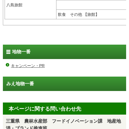
八島旅館
飲食 その他 【旅館】
地物一番
キャンペーン・PR
みえ地物一番
本ページに関する問い合わせ先
三重県 農林水産部 フードイノベーション課 地産地
消・ブランド推進班