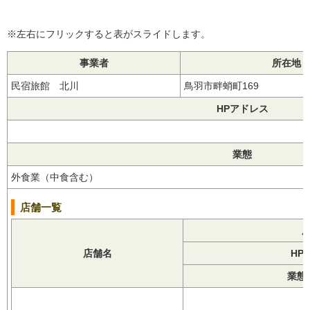
※左右にフリックすると表がスライドします。
事業者
所在地
民宿旅館 北川
鳥羽市畔蛸町169
HPアドレス
業態
外食業（中食含む）
店舗一覧
店舗名
HP
業態