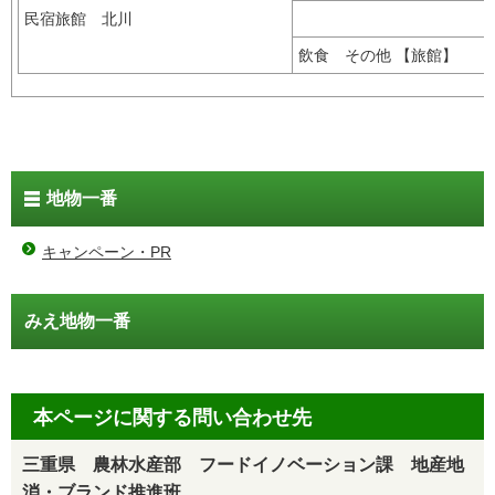
民宿旅館 北川
飲食 その他 【旅館】
地物一番
キャンペーン・PR
みえ地物一番
本ページに関する問い合わせ先
三重県 農林水産部 フードイノベーション課 地産地
消・ブランド推進班