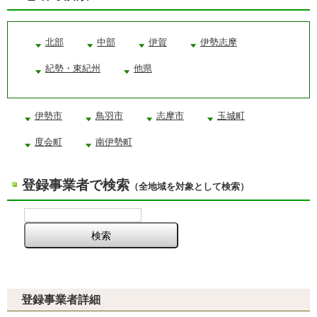
北部
中部
伊賀
伊勢志摩
紀勢・東紀州
他県
伊勢市
鳥羽市
志摩市
玉城町
度会町
南伊勢町
登録事業者で検索
（全地域を対象として検索）
登録事業者詳細