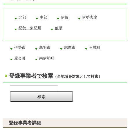
北部
中部
伊賀
伊勢志摩
紀勢・東紀州
他県
伊勢市
鳥羽市
志摩市
玉城町
度会町
南伊勢町
登録事業者で検索
（全地域を対象として検索）
登録事業者詳細