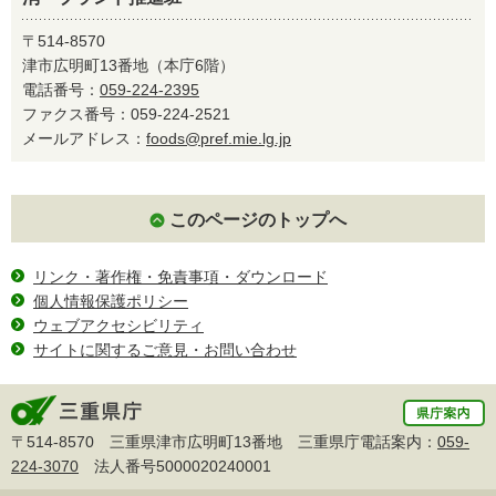
〒514-8570
津市広明町13番地（本庁6階）
電話番号：
059-224-2395
ファクス番号：059-224-2521
メールアドレス：
foods@pref.mie.lg.jp
このページのトップへ
リンク・著作権・免責事項・ダウンロード
個人情報保護ポリシー
ウェブアクセシビリティ
サイトに関するご意見・お問い合わせ
〒514-8570 三重県津市広明町13番地 三重県庁電話案内：
059-
224-3070
法人番号5000020240001