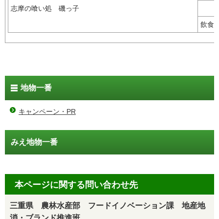
志摩の喰い処 磯っ子
飲
地物一番
キャンペーン・PR
みえ地物一番
本ページに関する問い合わせ先
三重県 農林水産部 フードイノベーション課 地産地
消・ブランド推進班