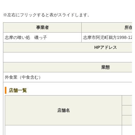
※左右にフリックすると表がスライドします。
事業者
所在
志摩の喰い処 磯っ子
志摩市阿児町鵜方1998-1
HPアドレス
業態
外食業（中食含む）
店舗一覧
店舗名