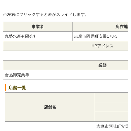
※左右にフリックすると表がスライドします。
事業者
所在地
丸勢水産有限会社
志摩市阿児町安乗178-3
HPアドレス
業態
食品卸売業等
店舗一覧
店舗名
志摩市阿児町安乗1