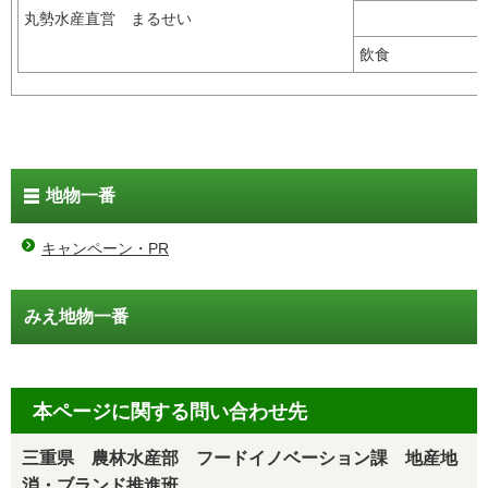
丸勢水産直営 まるせい
飲食
地物一番
キャンペーン・PR
みえ地物一番
本ページに関する問い合わせ先
三重県 農林水産部 フードイノベーション課 地産地
消・ブランド推進班