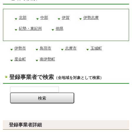
北部
中部
伊賀
伊勢志摩
紀勢・東紀州
他県
伊勢市
鳥羽市
志摩市
玉城町
度会町
南伊勢町
登録事業者で検索
（全地域を対象として検索）
登録事業者詳細