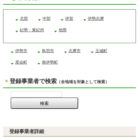
北部
中部
伊賀
伊勢志摩
紀勢・東紀州
他県
伊勢市
鳥羽市
志摩市
玉城町
度会町
南伊勢町
登録事業者で検索
（全地域を対象として検索）
登録事業者詳細