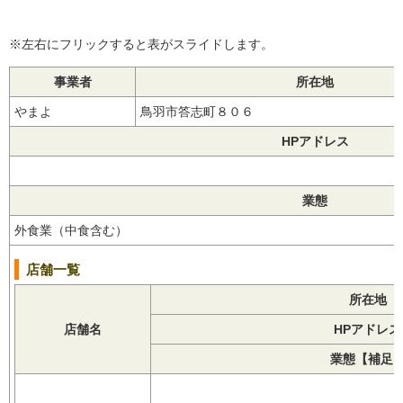
※左右にフリックすると表がスライドします。
事業者
所在地
やまよ
鳥羽市答志町８０６
HPアドレス
業態
外食業（中食含む）
店舗一覧
所在地
店舗名
HPアドレス
業態【補足