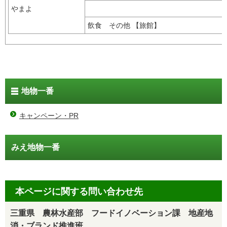
やまよ
飲食 その他 【旅館】
地物一番
キャンペーン・PR
みえ地物一番
本ページに関する問い合わせ先
三重県 農林水産部 フードイノベーション課 地産地
消・ブランド推進班