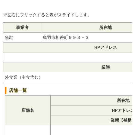
※左右にフリックすると表がスライドします。
事業者
所在地
魚勘
鳥羽市相差町９９３－３
HPアドレス
業態
外食業（中食含む）
店舗一覧
所在地
店舗名
HPアドレス
業態【補足