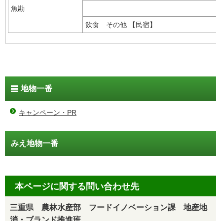
魚勘
飲食 その他 【民宿】
地物一番
キャンペーン・PR
みえ地物一番
本ページに関する問い合わせ先
三重県 農林水産部 フードイノベーション課 地産地
消・ブランド推進班