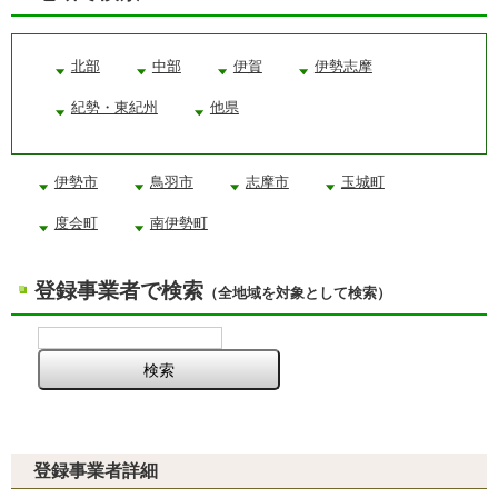
北部
中部
伊賀
伊勢志摩
紀勢・東紀州
他県
伊勢市
鳥羽市
志摩市
玉城町
度会町
南伊勢町
登録事業者で検索
（全地域を対象として検索）
登録事業者詳細