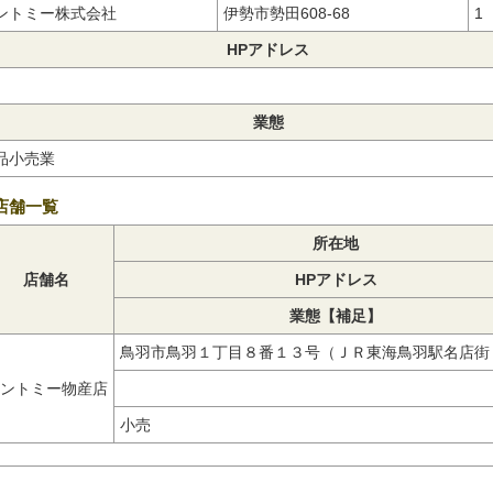
ントミー株式会社
伊勢市勢田608-68
1
HPアドレス
業態
品小売業
店舗一覧
所在地
店舗名
HPアドレス
業態【補足】
鳥羽市鳥羽１丁目８番１３号（ＪＲ東海鳥羽駅名店
ントミー物産店
小売