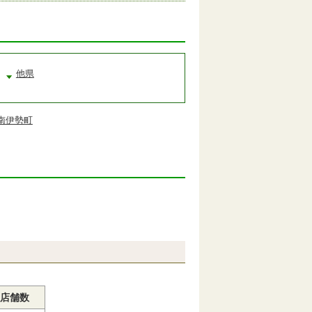
他県
南伊勢町
店舗数