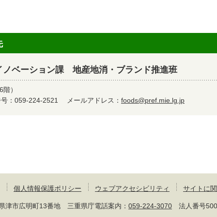
先
イノベーション課 地産地消・ブランド推進班
6階）
：059-224-2521
メールアドレス：
foods@pref.mie.lg.jp
個人情報保護ポリシー
ウェブアクセシビリティ
サイトに関
 三重県津市広明町13番地 三重県庁電話案内：
059-224-3070
法人番号50000