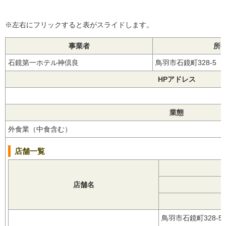
※左右にフリックすると表がスライドします。
事業者
所
石鏡第一ホテル神倶良
鳥羽市石鏡町328-5
HPアドレス
業態
外食業（中食含む）
店舗一覧
店舗名
鳥羽市石鏡町328-