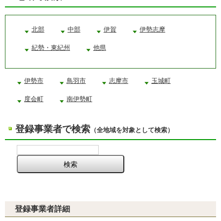
北部
中部
伊賀
伊勢志摩
紀勢・東紀州
他県
伊勢市
鳥羽市
志摩市
玉城町
度会町
南伊勢町
登録事業者で検索
（全地域を対象として検索）
登録事業者詳細