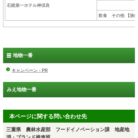
石鏡第一ホテル神倶良
飲食 その他 【
地物一番
キャンペーン・PR
みえ地物一番
本ページに関する問い合わせ先
三重県 農林水産部 フードイノベーション課 地産地
消・ブランド推進班