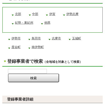
北部
中部
伊賀
伊勢志摩
紀勢・東紀州
他県
伊勢市
鳥羽市
志摩市
玉城町
度会町
南伊勢町
登録事業者で検索
（全地域を対象として検索）
登録事業者詳細