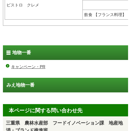
ビストロ クレメ
飲食 【フランス料理】
地物一番
キャンペーン・PR
みえ地物一番
本ページに関する問い合わせ先
三重県 農林水産部 フードイノベーション課 地産地
消・ブランド推進班