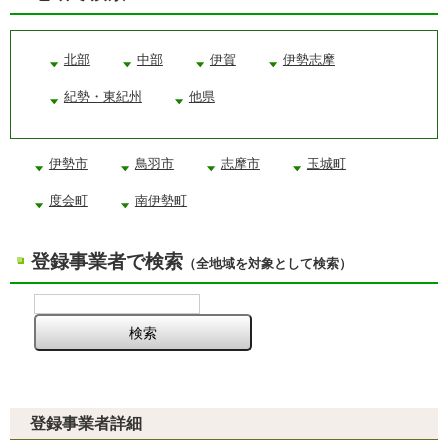
北部
中部
伊賀
伊勢志摩
紀勢・東紀州
他県
伊勢市
鳥羽市
志摩市
玉城町
度会町
南伊勢町
登録事業者で検索
（全地域を対象として検索）
登録事業者詳細