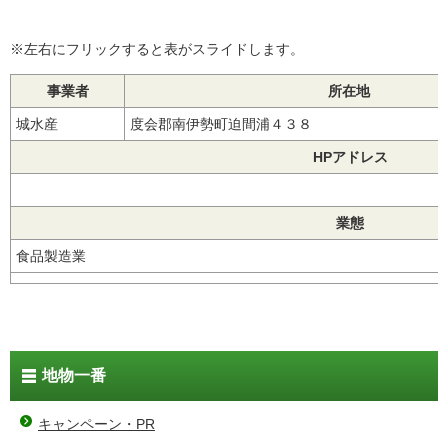
※左右にフリックすると表がスライドします。
事業者
所在地
城水産
度会郡南伊勢町迫間浦４３８
HPアドレス
業態
食品製造業
地物一番
キャンペーン・PR