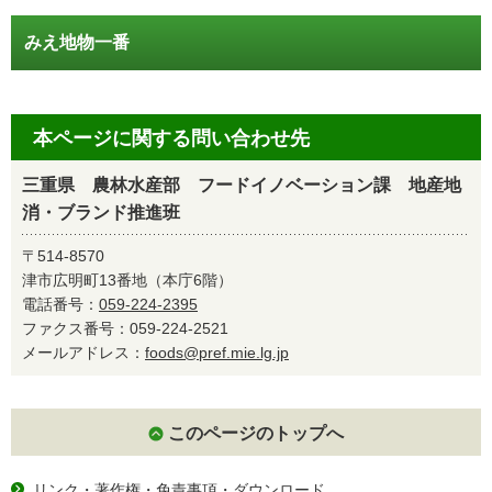
みえ地物一番
本ページに関する問い合わせ先
三重県 農林水産部 フードイノベーション課 地産地
消・ブランド推進班
〒514-8570
津市広明町13番地（本庁6階）
電話番号：
059-224-2395
ファクス番号：059-224-2521
メールアドレス：
foods@pref.mie.lg.jp
このページのトップへ
リンク・著作権・免責事項・ダウンロード