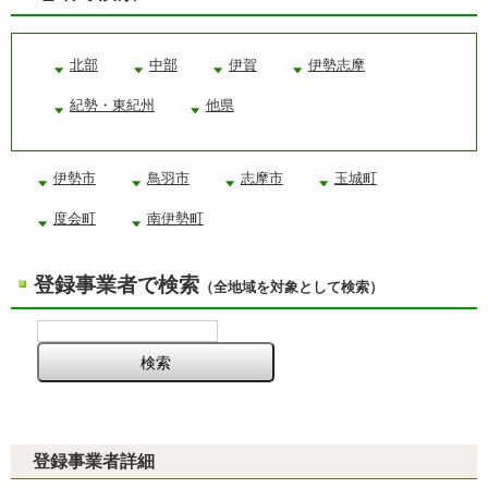
北部
中部
伊賀
伊勢志摩
紀勢・東紀州
他県
伊勢市
鳥羽市
志摩市
玉城町
度会町
南伊勢町
登録事業者で検索
（全地域を対象として検索）
登録事業者詳細