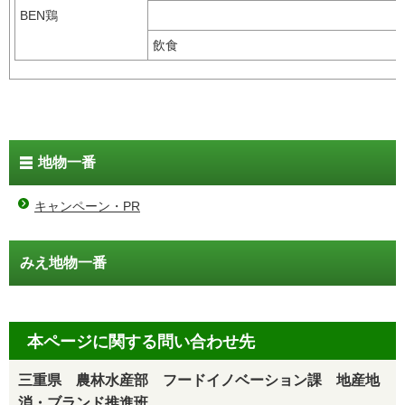
BEN鶏
飲食
地物一番
キャンペーン・PR
みえ地物一番
本ページに関する問い合わせ先
三重県 農林水産部 フードイノベーション課 地産地
消・ブランド推進班