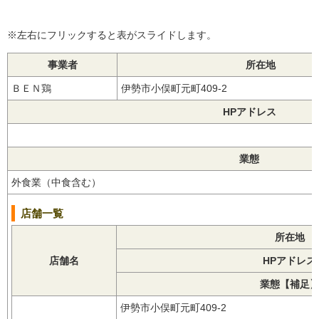
※左右にフリックすると表がスライドします。
事業者
所在地
ＢＥＮ鶏
伊勢市小俣町元町409-2
HPアドレス
業態
外食業（中食含む）
店舗一覧
所在地
店舗名
HPアドレス
業態【補足
伊勢市小俣町元町409-2