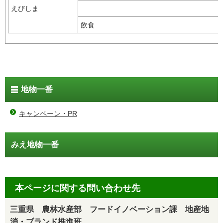
えびしま
飲食
地物一番
キャンペーン・PR
みえ地物一番
本ページに関する問い合わせ先
三重県 農林水産部 フードイノベーション課 地産地
消・ブランド推進班