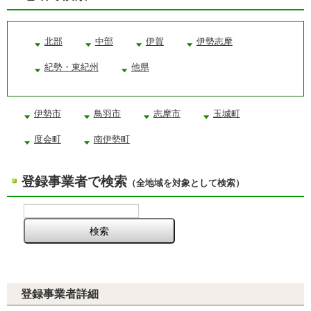
北部
中部
伊賀
伊勢志摩
紀勢・東紀州
他県
伊勢市
鳥羽市
志摩市
玉城町
度会町
南伊勢町
登録事業者で検索
（全地域を対象として検索）
登録事業者詳細