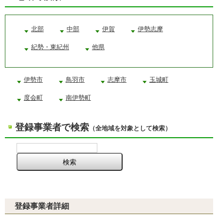
北部
中部
伊賀
伊勢志摩
紀勢・東紀州
他県
伊勢市
鳥羽市
志摩市
玉城町
度会町
南伊勢町
登録事業者で検索
（全地域を対象として検索）
登録事業者詳細