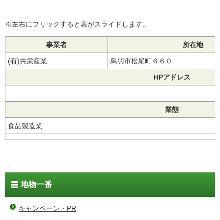
※左右にフリックすると表がスライドします。
事業者
所在地
(有)共栄産業
鳥羽市松尾町６６０
HPアドレス
業態
食品製造業
地物一番
キャンペーン・PR