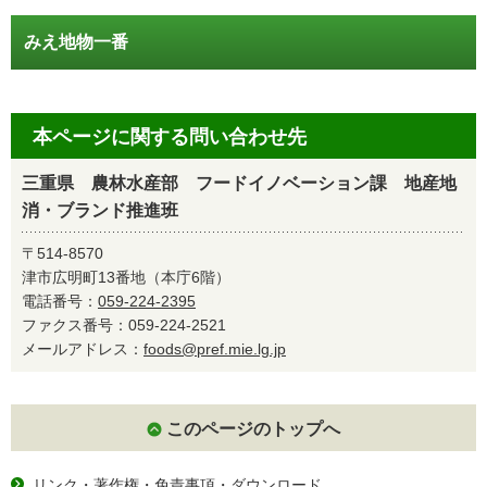
みえ地物一番
本ページに関する問い合わせ先
三重県 農林水産部 フードイノベーション課 地産地
消・ブランド推進班
〒514-8570
津市広明町13番地（本庁6階）
電話番号：
059-224-2395
ファクス番号：059-224-2521
メールアドレス：
foods@pref.mie.lg.jp
このページのトップへ
リンク・著作権・免責事項・ダウンロード