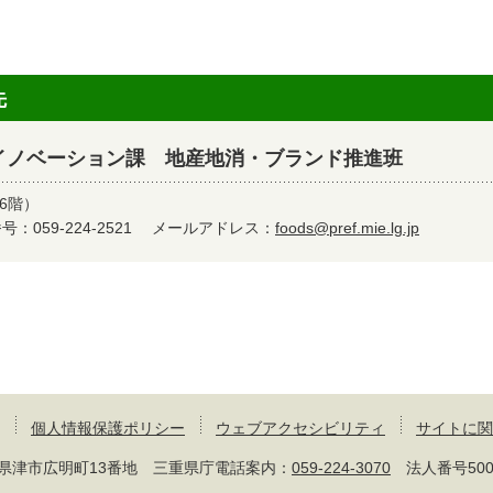
先
イノベーション課 地産地消・ブランド推進班
6階）
：059-224-2521
メールアドレス：
foods@pref.mie.lg.jp
個人情報保護ポリシー
ウェブアクセシビリティ
サイトに関
 三重県津市広明町13番地 三重県庁電話案内：
059-224-3070
法人番号50000