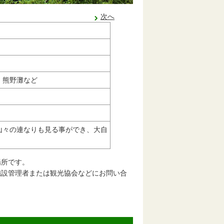
次へ
、熊野灘など
山々の連なりも見る事ができ、大自
場所です。
施設管理者または観光協会などにお問い合