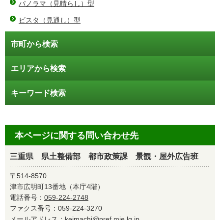
パノラマ（見晴らし）型
ビスタ（見通し）型
市町から検索
エリアから検索
キーワード検索
本ページに関する問い合わせ先
三重県 県土整備部 都市政策課 景観・屋外広告班
〒514-8570
津市広明町13番地（本庁4階）
電話番号：
059-224-2748
ファクス番号：059-224-3270
メールアドレス：
keimachi@pref.mie.lg.jp