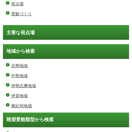
視点場
景観づくり
主要な視点場
地域から検索
北勢地域
中勢地域
伊勢志摩地域
伊賀地域
東紀州地域
眺望景観類型から検索