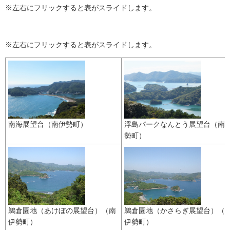
※左右にフリックすると表がスライドします。
※左右にフリックすると表がスライドします。
南海展望台（南伊勢町）
浮島パークなんとう展望台（南
勢町）
鵜倉園地（あけぼの展望台）（南
鵜倉園地（かさらぎ展望台）（
伊勢町）
伊勢町）