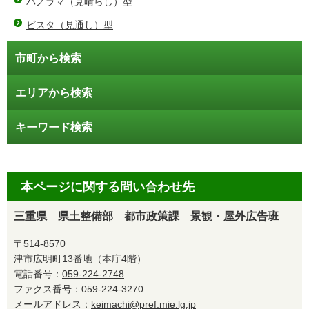
パノラマ（見晴らし）型
ビスタ（見通し）型
市町から検索
エリアから検索
キーワード検索
本ページに関する問い合わせ先
三重県 県土整備部 都市政策課 景観・屋外広告班
〒514-8570
津市広明町13番地（本庁4階）
電話番号：
059-224-2748
ファクス番号：059-224-3270
メールアドレス：
keimachi@pref.mie.lg.jp