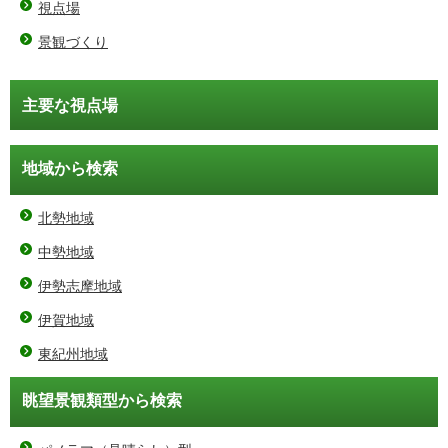
視点場
景観づくり
主要な視点場
地域から検索
北勢地域
中勢地域
伊勢志摩地域
伊賀地域
東紀州地域
眺望景観類型から検索