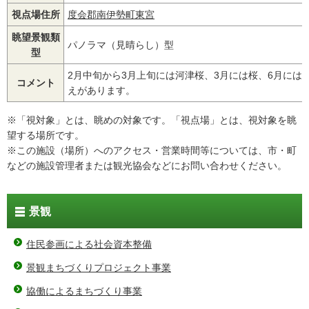
視点場住所
度会郡南伊勢町東宮
眺望景観類
パノラマ（見晴らし）型
型
2月中旬から3月上旬には河津桜、3月には桜、6月には
コメント
えがあります。
※「視対象」とは、眺めの対象です。「視点場」とは、視対象を眺
望する場所です。
※この施設（場所）へのアクセス・営業時間等については、市・町
などの施設管理者または観光協会などにお問い合わせください。
景観
住民参画による社会資本整備
景観まちづくりプロジェクト事業
協働によるまちづくり事業