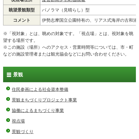
眺望景観類型
パノラマ（見晴らし）型
コメント
伊勢志摩国立公園特有の、リアス式海岸の古和浦
※「視対象」とは、眺めの対象です。「視点場」とは、視対象を眺
望する場所です。
※この施設（場所）へのアクセス・営業時間等については、市・町
などの施設管理者または観光協会などにお問い合わせください。
景観
住民参画による社会資本整備
景観まちづくりプロジェクト事業
協働によるまちづくり事業
視点場
景観づくり