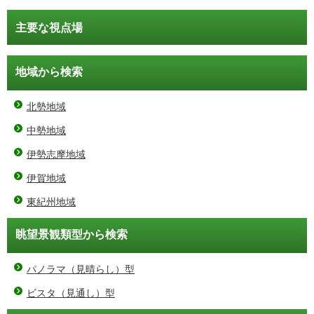
主要な視点場
地域から検索
北勢地域
中勢地域
伊勢志摩地域
伊賀地域
東紀州地域
眺望景観類型から検索
パノラマ（見晴らし）型
ビスタ（見通し）型