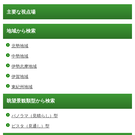
主要な視点場
地域から検索
北勢地域
中勢地域
伊勢志摩地域
伊賀地域
東紀州地域
眺望景観類型から検索
パノラマ（見晴らし）型
ビスタ（見通し）型