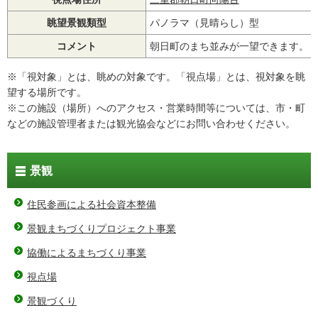
眺望景観類型
パノラマ（見晴らし）型
コメント
朝日町のまち並みが一望できます。
※「視対象」とは、眺めの対象です。「視点場」とは、視対象を眺
望する場所です。
※この施設（場所）へのアクセス・営業時間等については、市・町
などの施設管理者または観光協会などにお問い合わせください。
景観
住民参画による社会資本整備
景観まちづくりプロジェクト事業
協働によるまちづくり事業
視点場
景観づくり