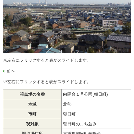
※左右にフリックすると表がスライドします。
前へ
※左右にフリックすると表がスライドします。
視点場の名称
向陽台１号公園(朝日町)
地域
北勢
市町
朝日町
視対象
朝日町のまち並み
視点場住所
三重郡朝日町向陽台