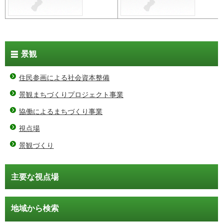
景観
住民参画による社会資本整備
景観まちづくりプロジェクト事業
協働によるまちづくり事業
視点場
景観づくり
主要な視点場
地域から検索