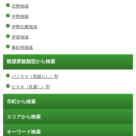
北勢地域
中勢地域
伊勢志摩地域
伊賀地域
東紀州地域
眺望景観類型から検索
パノラマ（見晴らし）型
ビスタ（見通し）型
市町から検索
エリアから検索
キーワード検索