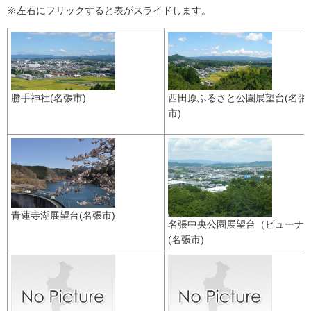
※左右にフリックすると表がスライドします。
勝手神社(名張市)
西田原ふるさと公園展望台(名張
市)
青蓮寺湖展望台(名張市)
名張中央公園展望台（ビューナ
(名張市)