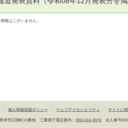
報道発表資料（令和08年12月発表分を
当情報はございません。
個人情報保護ポリシー
ウェブアクセシビリティ
サイトに関
 三重県津市広明町13番地 三重県庁電話案内：
059-224-3070
法人番号50000