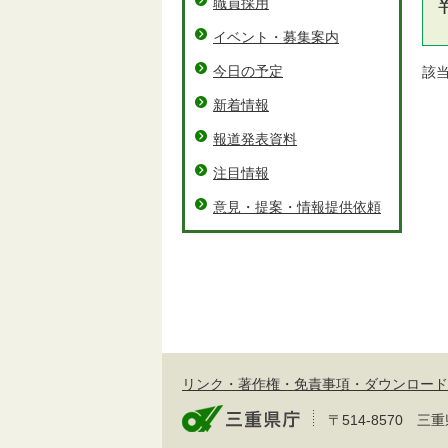
職員採用
イベント・募集案内
今日の予定
該
新着情報
報道発表資料
注目情報
意見・提案・情報提供依頼
リンク・著作権・免責事項・ダウンロード
〒514-8570