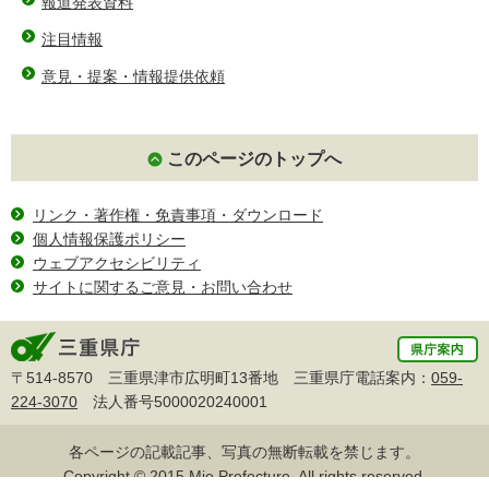
報道発表資料
注目情報
意見・提案・情報提供依頼
このページのトップへ
リンク・著作権・免責事項・ダウンロード
個人情報保護ポリシー
ウェブアクセシビリティ
サイトに関するご意見・お問い合わせ
〒514-8570 三重県津市広明町13番地 三重県庁電話案内：
059-
224-3070
法人番号5000020240001
各ページの記載記事、写真の無断転載を禁じます。
Copyright © 2015 Mie Prefecture, All rights reserved.