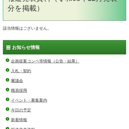
分を掲載）
該当情報はございません。
お知らせ情報
企画提案コンペ等情報（公告・結果）
入札・契約
審議会
職員採用
イベント・募集案内
今日の予定
新着情報