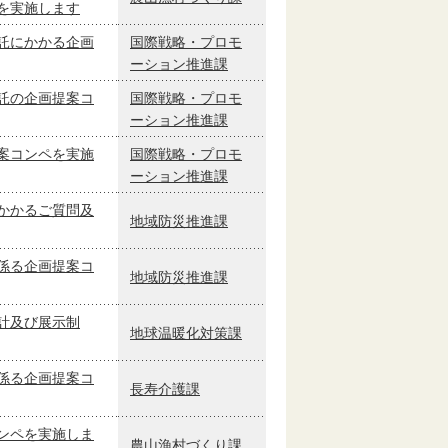
を実施します
託にかかる企画
国際戦略・プロモ
ーション推進課
託の企画提案コ
国際戦略・プロモ
ーション推進課
案コンペを実施
国際戦略・プロモ
ーション推進課
かかるご質問及
地域防災推進課
係る企画提案コ
地域防災推進課
計及び展示制
地球温暖化対策課
係る企画提案コ
長寿介護課
ンペを実施しま
農山漁村づくり課