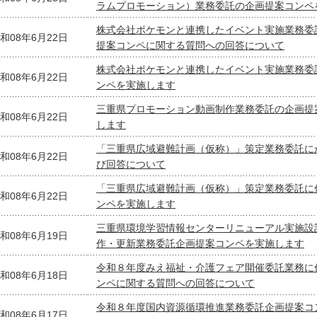
ラムプロモーション）業務委託の企画提案コンペ
株式会社ポケモンと連携したイベント実施業務委
和08年6月22日
提案コンペに関する質問への回答について
株式会社ポケモンと連携したイベント実施業務委
和08年6月22日
ンペを実施します
三重県プロモーション動画制作業務委託の企画提
和08年6月22日
します
「三重県広域避難計画（仮称）」策定業務委託に
和08年6月22日
び回答について
「三重県広域避難計画（仮称）」策定業務委託に
和08年6月22日
ンペを実施します
三重県環境学習情報センターリニューアル実施設
和08年6月19日
作・更新業務委託企画提案コンペを実施します
令和８年度みえ福祉・介護フェア開催委託業務に
和08年6月18日
ンペに関する質問への回答について
令和８年度国内資源循環推進業務委託企画提案コ
和08年6月17日