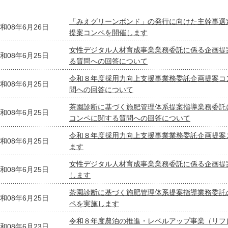
「みえグリーンボンド」の発行に向けた主幹事選
和08年6月26日
提案コンペを開催します
女性デジタル人材育成事業業務委託に係る企画提
和08年6月25日
る質問への回答について
令和８年度採用力向上支援事業務委託企画提案コ
和08年6月25日
問への回答について
茶園診断に基づく施肥管理体系提案指導業務委託
和08年6月25日
コンペに関する質問への回答について
令和８年度採用力向上支援事業業務委託企画提案
和08年6月25日
ます
女性デジタル人材育成事業業務委託に係る企画提
和08年6月25日
します
茶園診断に基づく施肥管理体系提案指導業務委託
和08年6月25日
ペを実施します
令和８年度農泊の推進・レベルアップ事業（リフ
和08年6月23日