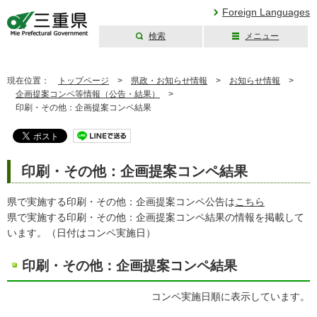
Foreign Languages
検索
メニュー
三重県公式ウェブ
サイト
現在位置：
トップページ
>
県政・お知らせ情報
>
お知らせ情報
>
企画提案コンペ等情報（公告・結果）
>
印刷・その他：企画提案コンペ結果
印刷・その他：企画提案コンペ結果
県で実施する印刷・その他：企画提案コンペ公告は
こちら
県で実施する印刷・その他：企画提案コンペ結果の情報を掲載して
います。（日付はコンペ実施日）
印刷・その他：企画提案コンペ結果
コンペ実施日順に表示しています。