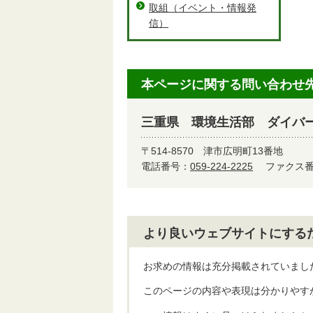
取組（イベント・情報発
信）
本ページに関する問い合わせ
三重県 環境生活部 ダイバ
〒514-8570
津市広明町13番地
電話番号：
059-224-2225
ファクス番号
より良いウェブサイトにする
お求めの情報は充分掲載されていまし
このページの内容や表現は分かりやす