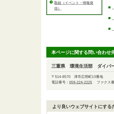
取組（イベント・情報発
信）
本ページに関する問い合わせ
三重県 環境生活部 ダイバ
〒514-8570
津市広明町13番地
電話番号：
059-224-2225
ファクス番号
より良いウェブサイトにする