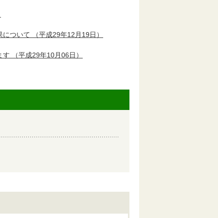
）
果について
（平成29年12月19日）
ます
（平成29年10月06日）