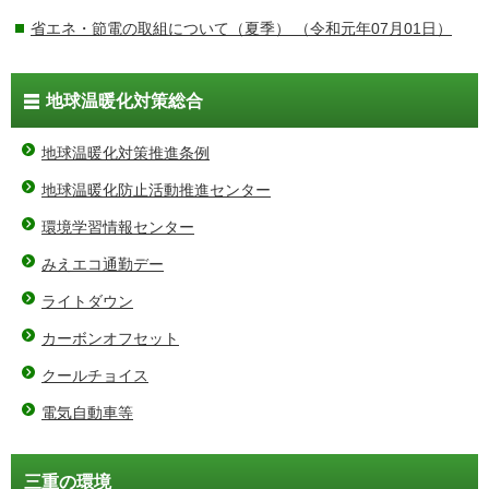
省エネ・節電の取組について（夏季）
（令和元年07月01日）
地球温暖化対策総合
地球温暖化対策推進条例
地球温暖化防止活動推進センター
環境学習情報センター
みえエコ通勤デー
ライトダウン
カーボンオフセット
クールチョイス
電気自動車等
三重の環境