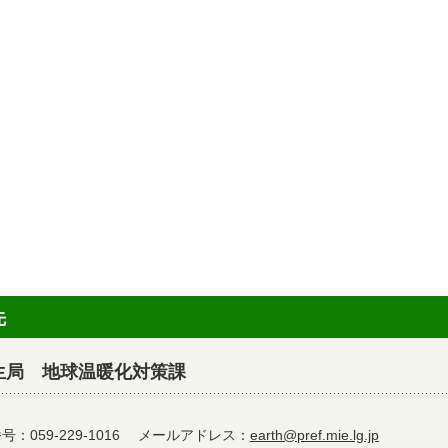
先
生局 地球温暖化対策課
：059-229-1016
メールアドレス：
earth@pref.mie.lg.jp