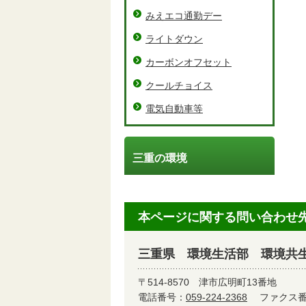
みえエコ通勤デー
ライトダウン
カーボンオフセット
クールチョイス
電気自動車等
三重の環境
本ページに関する問い合わせ
三重県 環境生活部 環境共
〒514-8570
津市広明町13番地
電話番号：
059-224-2368
ファクス番号