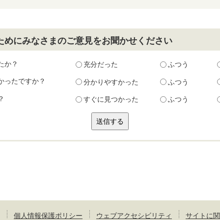
ためにみなさまのご意見をお聞かせください
たか？
充分だった
ふつう
かったですか？
分かりやすかった
ふつう
？
すぐに見つかった
ふつう
個人情報保護ポリシー
ウェブアクセシビリティ
サイトに関