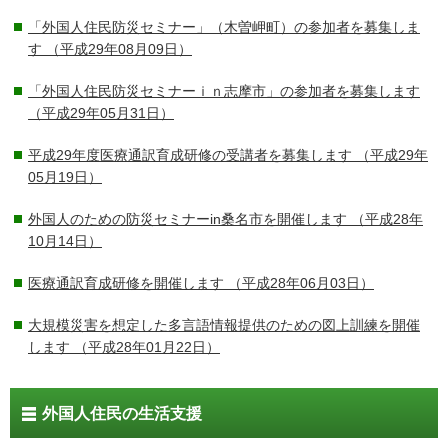
「外国人住民防災セミナー」（木曽岬町）の参加者を募集しま
す
（平成29年08月09日）
「外国人住民防災セミナーｉｎ志摩市」の参加者を募集します
（平成29年05月31日）
平成29年度医療通訳育成研修の受講者を募集します
（平成29年
05月19日）
外国人のための防災セミナーin桑名市を開催します
（平成28年
10月14日）
医療通訳育成研修を開催します
（平成28年06月03日）
大規模災害を想定した多言語情報提供のための図上訓練を開催
します
（平成28年01月22日）
外国人住民の生活支援