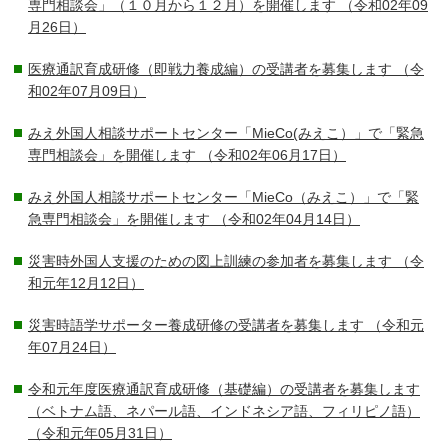
専門相談会」（１０月から１２月）を開催します
（令和02年09
月26日）
医療通訳育成研修（即戦力養成編）の受講者を募集します
（令
和02年07月09日）
みえ外国人相談サポートセンター「MieCo(みえこ）」で「緊急
専門相談会」を開催します
（令和02年06月17日）
みえ外国人相談サポートセンター「MieCo（みえこ）」で「緊
急専門相談会」を開催します
（令和02年04月14日）
災害時外国人支援のための図上訓練の参加者を募集します
（令
和元年12月12日）
災害時語学サポーター養成研修の受講者を募集します
（令和元
年07月24日）
令和元年度医療通訳育成研修（基礎編）の受講者を募集します
（ベトナム語、ネパール語、インドネシア語、フィリピノ語）
（令和元年05月31日）