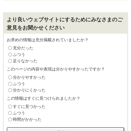
より良いウェブサイトにするためにみなさまのご
意見をお聞かせください
お求めの情報は充分掲載されていましたか？
充分だった
ふつう
足りなかった
このページの内容や表現は分かりやすかったですか？
分かりやすかった
ふつう
分かりにくかった
この情報はすぐに見つけられましたか？
すぐに見つかった
ふつう
時間がかかった