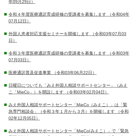
年09月29日）
令和４年度医療通訳育成研修の受講者を募集します
（令和04年
07月12日）
外国人患者対応支援セミナーを開催します
（令和03年07月03
日）
令和３年度医療通訳育成研修の受講者を募集します
（令和03年
07月03日）
医療通訳普及促進事業
（令和03年06月22日）
日曜日についても「みえ外国人相談サポートセンター」（みえ
こ「MieCo」）を開設します
（令和03年02月04日）
みえ外国人相談サポートセンター「MieCo（みえこ）」は「緊
急専門相談会」（令和３年１月から３月）を開催します
（令和
02年12月05日）
みえ外国人相談サポートセンター「MieCo(みえこ）」で「緊急