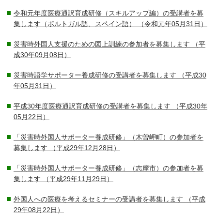
令和元年度医療通訳育成研修（スキルアップ編）の受講者を募
集します（ポルトガル語、スペイン語）
（令和元年05月31日）
災害時外国人支援のための図上訓練の参加者を募集します
（平
成30年09月08日）
災害時語学サポーター養成研修の受講者を募集します
（平成30
年05月31日）
平成30年度医療通訳育成研修の受講者を募集します
（平成30年
05月22日）
「災害時外国人サポーター養成研修」（木曽岬町）の参加者を
募集します
（平成29年12月28日）
「災害時外国人サポーター養成研修」（志摩市）の参加者を募
集します
（平成29年11月29日）
外国人への医療を考えるセミナーの受講者を募集します
（平成
29年08月22日）