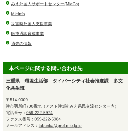
みえ外国人サポートセンター(MieCo)
MieInfo
災害時外国人支援事業
医療通訳育成事業
過去の情報
本ページに関する問い合わせ先
三重県 環境生活部 ダイバーシティ社会推進課 多文
化共生班
〒514-0009
津市羽所町700番地（アスト津3階 みえ県民交流センター内）
電話番号：
059-222-5974
ファクス番号：059-222-5984
メールアドレス：
tabunka@pref.mie.lg.jp