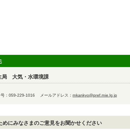
先
生局 大気・水環境課
：059-229-1016
メールアドレス：
mkankyo@pref.mie.lg.jp
ためにみなさまのご意見をお聞かせください