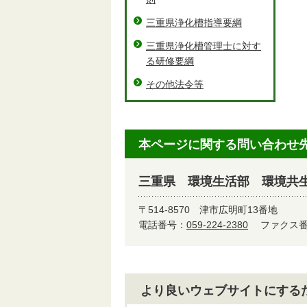
三重県浄化槽指導要綱
三重県浄化槽管理士に対す
る研修要綱
その他法令等
本ページに関する問い合わせ
三重県 環境生活部 環境共
〒514-8570
津市広明町13番地
電話番号：
059-224-2380
ファクス番号
より良いウェブサイトにする