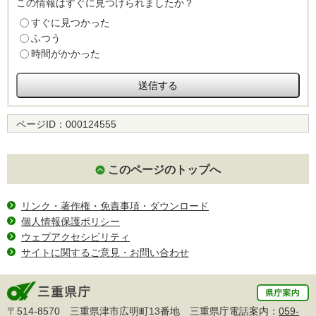
この情報はすぐに見つけられましたか？
すぐに見つかった
ふつう
時間がかかった
ページID：
000124555
このページのトップへ
リンク・著作権・免責事項・ダウンロード
個人情報保護ポリシー
ウェブアクセシビリティ
サイトに関するご意見・お問い合わせ
〒514-8570 三重県津市広明町13番地 三重県庁電話案内：
059-