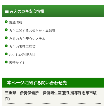
みえのカキ安心情報
海域情報
カキに関するお知らせ・豆知識
みえのカキ安心システム
カキの養殖工程等
おいしい料理方法
携帯サイト
本ページに関する問い合わせ先
三重県 伊勢保健所 保健衛生室(衛生指導課志摩市駐
在)