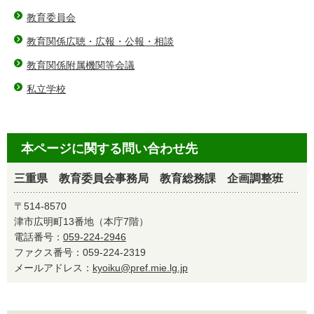
教育委員会
教育関係広聴・広報・公報・相談
教育関係附属機関等会議
私立学校
本ページに関する問い合わせ先
三重県 教育委員会事務局 教育総務課 企画調整班
〒514-8570
津市広明町13番地（本庁7階）
電話番号：
059-224-2946
ファクス番号：059-224-2319
メールアドレス：
kyoiku@pref.mie.lg.jp